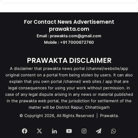
For Contact News Advertisement
prawakta.com
Email : prawakta.com@gmail.com
Mobile : +91 7000672760
PRAWAKTA DISCLAIMER
A disclaimer that prawakta news portal /channel/website/app
original content on a portal from being stolen by users. It can also
explain that you own portal /channel/ web sites / app that are
legal consequences for using your work without permission. in
case of any legal dispute arising in any news or material published
in the prawakta web portal, the jurisdiction for settlement of the
matter will be District Raipur, Chhattisgarh
© Copyright 2026, All Rights Reserved | Prawakta.
Facebook
X
LinkedIn
YouTube
Instagram
Telegram
WhatsA