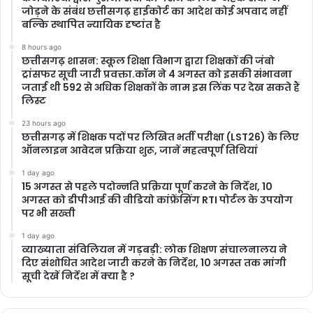
जोड़ने के संबंध छत्तीसगढ़ हाईकोर्ट का आदेश कोई अपवाद नहीं
बल्कि स्थापित न्यायिक दृष्टांत है
8 hours ago
छत्तीसगढ़ शासन: स्कूल शिक्षा विभाग द्वारा शिक्षकों की जंबो
ट्रांसफर सूची जारी प्रवक्ता.कॉम ने 4 अगस्त को इसकी संभावना
जताई थी 592 से अधिक शिक्षकों के नाम इस लिंक पर देख सकते हैं
लिस्ट
23 hours ago
छत्तीसगढ़ में शिक्षक पदों पर लिखित भर्ती परीक्षा (LST26) के लिए
ऑनलाइन आवेदन प्रक्रिया शुरू, जानें महत्वपूर्ण तिथियां
1 day ago
15 अगस्त से पहले पदोन्नति प्रक्रिया पूर्ण करने के निर्देश, 10
अगस्त को डीपीआई की वीडियो कांफ्रेंसिंग RTI पोर्टल के उपयोग
पर भी सख्ती
1 day ago
​व्याख्याता संविलियन में गड़बड़ी: लोक शिक्षण संचालनालय ने
दिए संशोधित आदेश जारी करने के निर्देश, 10 अगस्त तक मांगी
सूची देखें निर्देश में क्या है ?