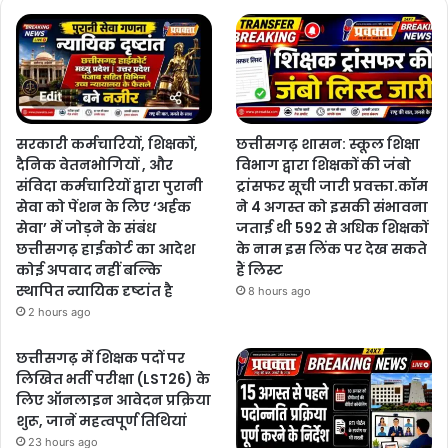
सरकारी कर्मचारियों, शिक्षकों,
छत्तीसगढ़ शासन: स्कूल शिक्षा
दैनिक वेतनभोगियों , और
विभाग द्वारा शिक्षकों की जंबो
संविदा कर्मचारियों द्वारा पुरानी
ट्रांसफर सूची जारी प्रवक्ता.कॉम
सेवा को पेंशन के लिए ‘अर्हक
ने 4 अगस्त को इसकी संभावना
सेवा’ में जोड़ने के संबंध
जताई थी 592 से अधिक शिक्षकों
छत्तीसगढ़ हाईकोर्ट का आदेश
के नाम इस लिंक पर देख सकते
कोई अपवाद नहीं बल्कि
हैं लिस्ट
स्थापित न्यायिक दृष्टांत है
8 hours ago
2 hours ago
छत्तीसगढ़ में शिक्षक पदों पर
लिखित भर्ती परीक्षा (LST26) के
लिए ऑनलाइन आवेदन प्रक्रिया
शुरू, जानें महत्वपूर्ण तिथियां
23 hours ago