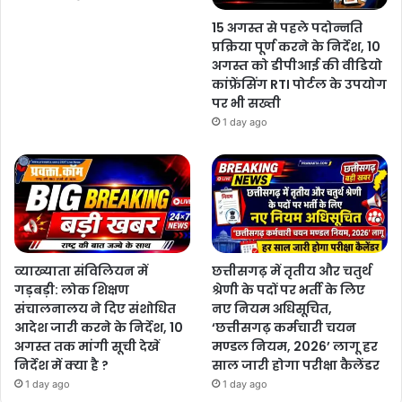
15 अगस्त से पहले पदोन्नति
प्रक्रिया पूर्ण करने के निर्देश, 10
अगस्त को डीपीआई की वीडियो
कांफ्रेंसिंग RTI पोर्टल के उपयोग
पर भी सख्ती
1 day ago
व्याख्याता संविलियन में
छत्तीसगढ़ में तृतीय और चतुर्थ
गड़बड़ी: लोक शिक्षण
श्रेणी के पदों पर भर्ती के लिए
संचालनालय ने दिए संशोधित
नए नियम अधिसूचित,
आदेश जारी करने के निर्देश, 10
‘छत्तीसगढ़ कर्मचारी चयन
अगस्त तक मांगी सूची देखें
मण्डल नियम, 2026’ लागू हर
निर्देश में क्या है ?
साल जारी होगा परीक्षा कैलेंडर
1 day ago
1 day ago