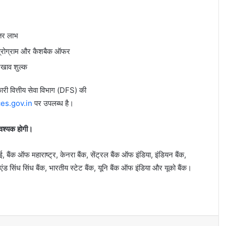
हतर लाभ
ड प्रोग्राम और कैशबैक ऑफर
खाव शुल्क
ारी वित्तीय सेवा विभाग (DFS) की
ces.gov.in
पर उपलब्ध है।
आवश्यक होगी।
 बैंक ऑफ महाराष्ट्र, केनरा बैंक, सेंट्रल बैंक ऑफ इंडिया, इंडियन बैंक,
ड सिंध सिंध बैंक, भारतीय स्टेट बैंक, यूनि बैंक ऑफ इंडिया और यूको बैंक।
k
LinkedIn
Messenger
Share via Email