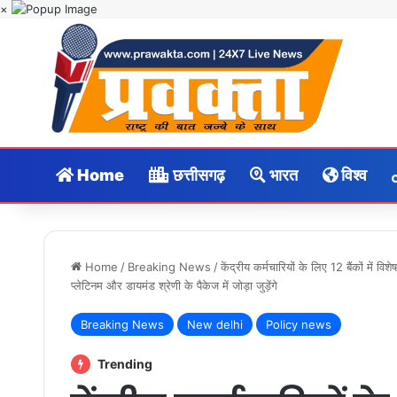
×
Home
छत्तीसगढ़
भारत
विश्व
Home
/
Breaking News
/
केंद्रीय कर्मचारियों के लिए 12 बैंकों में
प्लेटिनम और डायमंड श्रेणी के पैकेज में जोड़ा जुड़ेंगे
Breaking News
New delhi
Policy news
Trending