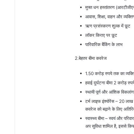
मुफ्त धन हस्तांतरण (आरटीजी
आवास, शिक्षा, वाहन और व्यक्
ऋण प्रसंस्करण शुल्क में छूट
लॉकर किराए पर छूट
पारिवारिक बैंकिंग के लाभ
2.बेहतर बीमा कवरेज
1.50 करोड़ रुपये तक का व्यक्ति
हवाई दुर्घटना बीमा 2 करोड़ रुप
स्थायी पूर्ण और आंशिक विकलां
टर्म लाइफ इंश्योरेंस – 20 लाख र
कवरेज को बढ़ाने के लिए अतिर
स्वास्थ्य बीमा – स्वयं और परिव
अप सुविधा शामिल है, इससे किफ