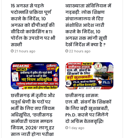
15 अगस्त से पहले
व्याख्याता संविलियन में
पदोन्नति प्रक्रिया पूर्ण
गड़बड़ी: लोक शिक्षण
करने के निर्देश, 10
संचालनालय ने दिए
अगस्त को डीपीआई की
संशोधित आदेश जारी
वीडियो कांफ्रेंसिंग RTI
करने के निर्देश, 10
पोर्टल के उपयोग पर भी
अगस्त तक मांगी सूची
सख्ती
देखें निर्देश में क्या है ?
21 hours ago
22 hours ago
छत्तीसगढ़ में तृतीय और
छत्तीसगढ़ शासन:
चतुर्थ श्रेणी के पदों पर
एल.बी. संवर्ग के शिक्षकों
भर्ती के लिए नए नियम
के लिए बड़ी खुशखबरी,
अधिसूचित, ‘छत्तीसगढ़
Ph.D. करने पर मिलेंगे
कर्मचारी चयन मण्डल
दो अग्रिम वेतनवृद्धि!
नियम, 2026’ लागू हर
1 day ago
साल जारी होगा परीक्षा