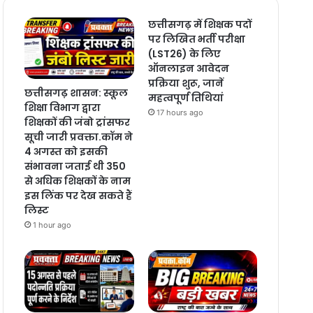
छत्तीसगढ़ में शिक्षक पदों
पर लिखित भर्ती परीक्षा
(LST26) के लिए
ऑनलाइन आवेदन
प्रक्रिया शुरू, जानें
छत्तीसगढ़ शासन: स्कूल
महत्वपूर्ण तिथियां
शिक्षा विभाग द्वारा
17 hours ago
शिक्षकों की जंबो ट्रांसफर
सूची जारी प्रवक्ता.कॉम ने
4 अगस्त को इसकी
संभावना जताई थी 350
से अधिक शिक्षकों के नाम
इस लिंक पर देख सकते हैं
लिस्ट
1 hour ago