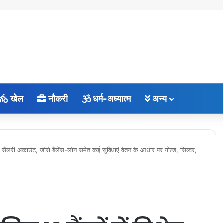
खेल
नौकरी
धर्म-अध्यात्म
अन्य
 विशेष सैलरी अकाउंट, जीरो बैलेंस-लोन समेत कई सुविधाएं वेतन के आधार पर गोल्ड, सिल्वर,