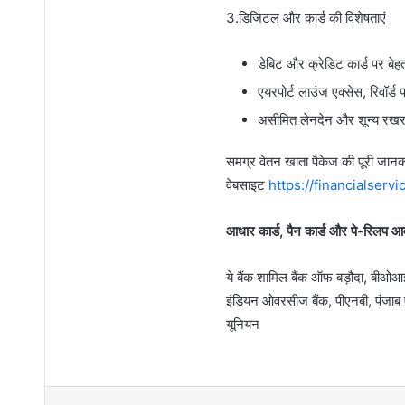
3.डिजिटल और कार्ड की विशेषताएं
डेबिट और क्रेडिट कार्ड पर बे
एयरपोर्ट लाउंज एक्सेस, रिवॉर्
असीमित लेनदेन और शून्य रखर
समग्र वेतन खाता पैकेज की पूरी जानक
वेबसाइट
https://financialservi
आधार कार्ड, पैन कार्ड और पे-स्लिप 
ये बैंक शामिल बैंक ऑफ बड़ौदा, बीओआई,
इंडियन ओवरसीज बैंक, पीएनबी, पंजाब एं
यूनियन
Faceboo
X