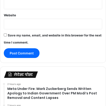
Website
Save my name, email, and website in this browser for the next
time I comment.
लेटेस्ट पोस्ट
2 hours ago
Meta Under Fire: Mark Zuckerberg Sends Written
Apology to Indian Government Over PM Modi’s Post
Removal and Content Lapses
2 hours ago