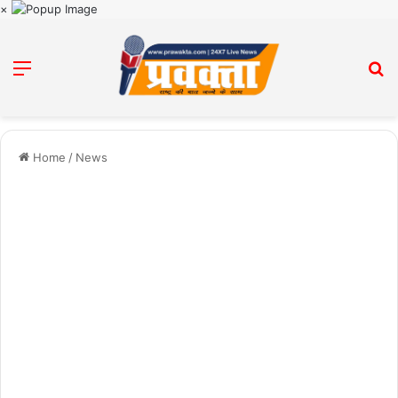
×
Menu
Se
Home
/
News