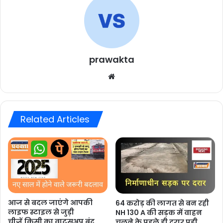
prawakta
Website
Related Articles
आज से बदल जाएंगे आपकी
64 करोड़ की लागत से बन रही
लाइफ स्टाइल से जुड़ी
NH 130 A की सड़क में वाहन
चीजें,किसी का वाट्सअप बंद
चलने के पहले ही दरार पड़ी