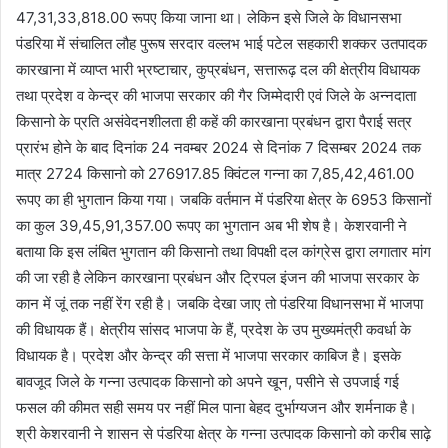
47,31,33,818.00 रूपए किया जाना था। लेकिन इसे जिले के विधानसभा
पंडरिया में संचालित लौह पुरूष सरदार वल्लभ भाई पटेल सहकारी शक्कर उतपादक
कारखाना में व्याप्त भारी भ्रष्टाचार, कुप्रबंधन, सत्तारूढ़ दल की क्षेत्रीय विधायक
तथा प्रदेश व केन्द्र की भाजपा सरकार की गैर जिम्मेदारी एवं जिले के अन्नदाता
किसानो के प्रति असंवेदनशीलता ही कहें की कारखाना प्रबंधन द्वारा पैराई सत्र
प्रारंभ होने के बाद दिनांक 24 नवम्बर 2024 से दिनांक 7 दिसम्बर 2024 तक
मात्र 2724 किसानो को 276917.85 क्विंटल गन्ना का 7,85,42,461.00
रूपए का ही भुगतान किया गया। जबकि वर्तमान में पंडरिया क्षेत्र के 6953 किसानों
का कुल 39,45,91,357.00 रूपए का भुगतान अब भी शेष है। केशरवानी ने
बताया कि इस लंबित भुगतान की किसानो तथा विपक्षी दल कांग्रेस द्वारा लगातार मांग
की जा रही है लेकिन कारखाना प्रबंधन और ट्रिपल इंजन की भाजपा सरकार के
कान में जूं तक नहीं रेंग रही है। जबकि देखा जाए तो पंडरिया विधानसभा में भाजपा
की विधायक हैं। क्षेत्रीय सांसद भाजपा के हैं, प्रदेश के उप मुख्यमंत्री कवर्धा के
विधायक है। प्रदेश और केन्द्र की सत्ता में भाजपा सरकार काबिज है। इसके
बावजूद जिले के गन्ना उत्पादक किसानो को अपने खून, पसीने से उपजाई गई
फसल की कीमत सही समय पर नहीं मिल पाना बेहद दुर्भाग्यजन और शर्मनाक है।
श्री केशरवानी ने शासन से पंडरिया क्षेत्र के गन्ना उत्पादक किसानो को करीब साढ़े