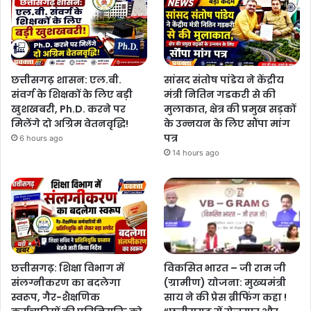
छत्तीसगढ़ शासन: एल.बी.
सांसद संतोष पांडेय ने केंद्रीय
संवर्ग के शिक्षकों के लिए बड़ी
मंत्री नितिन गडकरी से की
खुशखबरी, Ph.D. करने पर
मुलाकात, क्षेत्र की प्रमुख सड़कों
मिलेंगे दो अग्रिम वेतनवृद्धि!
के उन्नयन के लिए सौंपा मांग
पत्र
6 hours ago
14 hours ago
छत्तीसगढ़: शिक्षा विभाग में
विकसित भारत – जी राम जी
संलग्नीकरण का बदलेगा
(ग्रामीण) योजना: मुख्यमंत्री
स्वरूप, गैर-शैक्षणिक
साय ने की प्रेस ब्रीफिंग कहा !