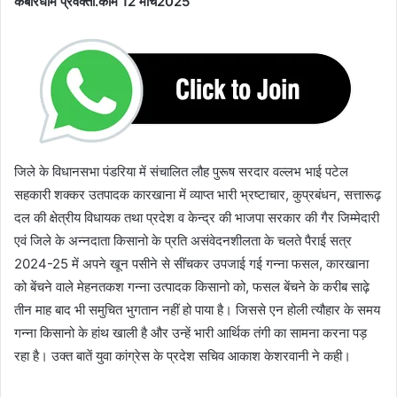
कबीरधाम प्रवक्ता.कॉम 12 मार्च2025
जिले के विधानसभा पंडरिया में संचालित लौह पुरूष सरदार वल्लभ भाई पटेल
सहकारी शक्कर उतपादक कारखाना में व्याप्त भारी भ्रष्टाचार, कुप्रबंधन, सत्तारूढ़
दल की क्षेत्रीय विधायक तथा प्रदेश व केन्द्र की भाजपा सरकार की गैर जिम्मेदारी
एवं जिले के अन्नदाता किसानो के प्रति असंवेदनशीलता के चलते पैराई सत्र
2024-25 में अपने खून पसीने से सींचकर उपजाई गई गन्ना फसल, कारखाना
को बेंचने वाले मेहनतकश गन्ना उत्पादक किसानो को, फसल बेंचने के करीब साढ़े
तीन माह बाद भी समुचित भुगतान नहीं हो पाया है। जिससे एन होली त्यौहार के समय
गन्ना किसानो के हांथ खाली है और उन्हें भारी आर्थिक तंगी का सामना करना पड़
रहा है। उक्त बातें युवा कांग्रेस के प्रदेश सचिव आकाश केशरवानी ने कही।