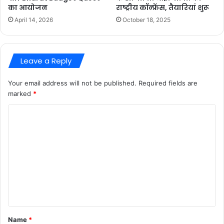
का आयोजन
राष्ट्रीय कॉन्फ्रेंस, तैयारियां शुरू
April 14, 2026
October 18, 2025
Leave a Reply
Your email address will not be published.
Required fields are
marked
*
C
o
m
m
e
n
t
*
Name
*