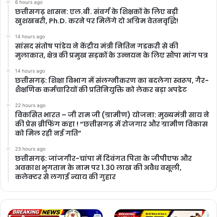
6 hours ago
छत्तीसगढ़ शासन: एल.बी. संवर्ग के शिक्षकों के लिए बड़ी
खुशखबरी, Ph.D. करने पर मिलेंगे दो अग्रिम वेतनवृद्धि!
14 hours ago
सांसद संतोष पांडेय ने केंद्रीय मंत्री नितिन गडकरी से की
मुलाकात, क्षेत्र की प्रमुख सड़कों के उन्नयन के लिए सौंपा मांग पत्र
14 hours ago
छत्तीसगढ़: शिक्षा विभाग में संलग्नीकरण का बदलेगा स्वरूप, गैर-
शैक्षणिक कर्मचारियों की प्रतिनियुक्ति को लेकर बड़ा अपडेट
22 hours ago
विकसित भारत – जी राम जी (ग्रामीण) योजना: मुख्यमंत्री साय ने
की प्रेस ब्रीफिंग कहा ! “छत्तीसगढ़ में रोजगार और ग्रामीण विकास
को मिल रही नई गति”
23 hours ago
छत्तीसगढ़: जांजगीर-चांपा में दिवंगत पिता के जीपीएफ और
अवकाश भुगतान के नाम पर 1.30 लाख की अवैध वसूली,
कलेक्टर से लगाई न्याय की गुहार