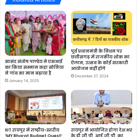
पूर्व प्रधानमंत्री के निधन पर
छत्तीसगढ़ में राजकीय शोक का
सासंद संतोष पाण्डेय ने एसआई
ऐलान, उत्सव के कोई सरकारी
का किया सम्मान कहा सोनिया
आयोजन नहीं होंगे
ने गांव का मान बढ़ाया है
December 27, 2024
January 14, 2025
IIIT रायपुर में राष्ट्रीय-स्तरीय
रायपुर में आयोजित होगा देश भर
‘MY Bharat Budget Quest’
के डी.जी.पी. आई.जी.पी. का