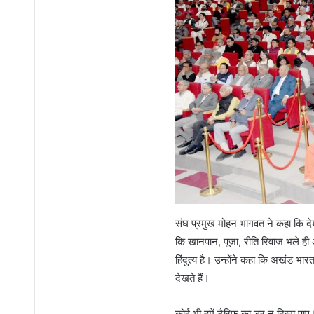
संघ प्रमुख मोहन भागवत ने कहा कि देश 
कि खानपान, पूजा, रीति रिवाज भले ह
हिंदुत्य है। उन्होंने कहा कि अखंड भारत 
देखते हैं।
कोई भी हमें टैरिफ का डर न दिखा पाए। जब 