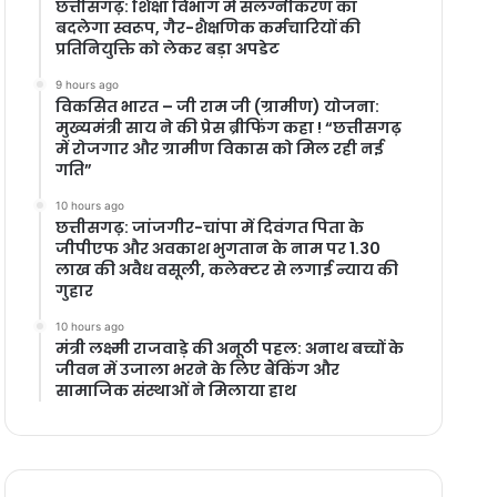
छत्तीसगढ़: शिक्षा विभाग में संलग्नीकरण का
बदलेगा स्वरूप, गैर-शैक्षणिक कर्मचारियों की
प्रतिनियुक्ति को लेकर बड़ा अपडेट
9 hours ago
विकसित भारत – जी राम जी (ग्रामीण) योजना:
मुख्यमंत्री साय ने की प्रेस ब्रीफिंग कहा ! “छत्तीसगढ़
में रोजगार और ग्रामीण विकास को मिल रही नई
गति”
10 hours ago
छत्तीसगढ़: जांजगीर-चांपा में दिवंगत पिता के
जीपीएफ और अवकाश भुगतान के नाम पर 1.30
लाख की अवैध वसूली, कलेक्टर से लगाई न्याय की
गुहार
10 hours ago
मंत्री लक्ष्मी राजवाड़े की अनूठी पहल: अनाथ बच्चों के
जीवन में उजाला भरने के लिए बैंकिंग और
सामाजिक संस्थाओं ने मिलाया हाथ