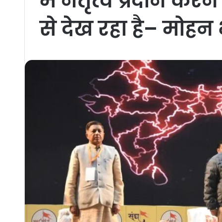
में नेतृत्व प्रदान कर
से देख रहा है– मोह