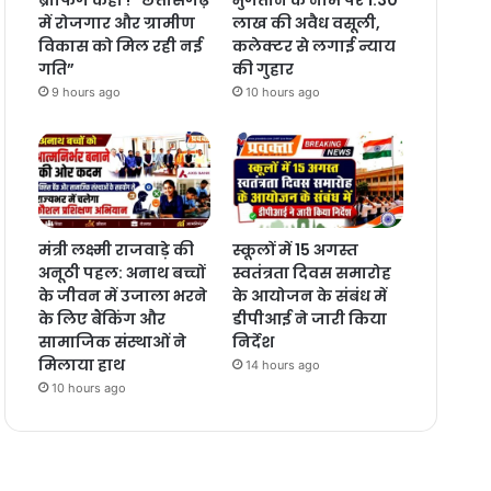
में रोजगार और ग्रामीण
लाख की अवैध वसूली,
विकास को मिल रही नई
कलेक्टर से लगाई न्याय
गति”
की गुहार
9 hours ago
10 hours ago
मंत्री लक्ष्मी राजवाड़े की
स्कूलों में 15 अगस्त
अनूठी पहल: अनाथ बच्चों
स्वतंत्रता दिवस समारोह
के जीवन में उजाला भरने
के आयोजन के संबंध में
के लिए बैंकिंग और
डीपीआई ने जारी किया
सामाजिक संस्थाओं ने
निर्देश
मिलाया हाथ
14 hours ago
10 hours ago