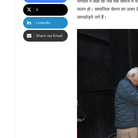
भागवत ने कहा कि जब तक समाज में भेदभ
पालन हो। सामाजिक चेतना का असर है क
X
लाभछोड़ने लगे हैं।
LinkedIn
Share via Email