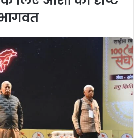
ने के लिए आशा की दृष्टि
न भागवत