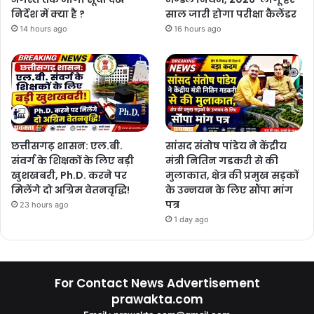
निर्देश में क्या है ?
साल जारी होगा परीक्षा कैलेंडर
14 hours ago
16 hours ago
छत्तीसगढ़ शासन: एल.बी.
सांसद संतोष पांडेय ने केंद्रीय
संवर्ग के शिक्षकों के लिए बड़ी
मंत्री नितिन गडकरी से की
खुशखबरी, Ph.D. करने पर
मुलाकात, क्षेत्र की प्रमुख सड़कों
मिलेंगे दो अग्रिम वेतनवृद्धि!
के उन्नयन के लिए सौंपा मांग
पत्र
23 hours ago
1 day ago
For Contact News Advertisement
prawakta.com