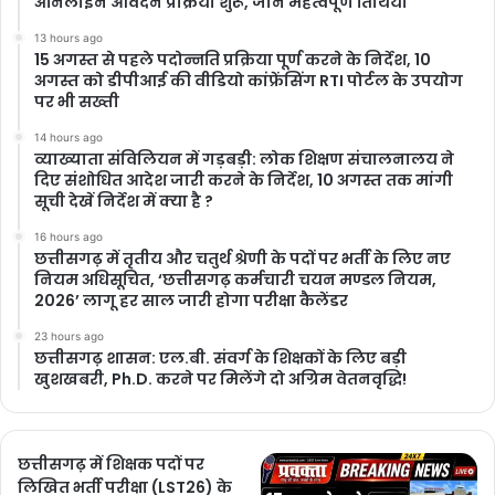
ऑनलाइन आवेदन प्रक्रिया शुरू, जानें महत्वपूर्ण तिथियां
13 hours ago
15 अगस्त से पहले पदोन्नति प्रक्रिया पूर्ण करने के निर्देश, 10
अगस्त को डीपीआई की वीडियो कांफ्रेंसिंग RTI पोर्टल के उपयोग
पर भी सख्ती
14 hours ago
​व्याख्याता संविलियन में गड़बड़ी: लोक शिक्षण संचालनालय ने
दिए संशोधित आदेश जारी करने के निर्देश, 10 अगस्त तक मांगी
सूची देखें निर्देश में क्या है ?
16 hours ago
छत्तीसगढ़ में तृतीय और चतुर्थ श्रेणी के पदों पर भर्ती के लिए नए
नियम अधिसूचित, ‘छत्तीसगढ़ कर्मचारी चयन मण्डल नियम,
2026’ लागू हर साल जारी होगा परीक्षा कैलेंडर
23 hours ago
छत्तीसगढ़ शासन: एल.बी. संवर्ग के शिक्षकों के लिए बड़ी
खुशखबरी, Ph.D. करने पर मिलेंगे दो अग्रिम वेतनवृद्धि!
छत्तीसगढ़ में शिक्षक पदों पर
लिखित भर्ती परीक्षा (LST26) के