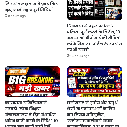
लिए ऑनलाइन आवेदन प्रक्रिया
शुरू, जानें महत्वपूर्ण तिथियां
9 hours ago
15 अगस्त से पहले पदोन्नति
प्रक्रिया पूर्ण करने के निर्देश, 10
अगस्त को डीपीआई की वीडियो
कांफ्रेंसिंग RTI पोर्टल के उपयोग
पर भी सख्ती
13 hours ago
व्याख्याता संविलियन में
छत्तीसगढ़ में तृतीय और चतुर्थ
गड़बड़ी: लोक शिक्षण
श्रेणी के पदों पर भर्ती के लिए
संचालनालय ने दिए संशोधित
नए नियम अधिसूचित,
आदेश जारी करने के निर्देश, 10
‘छत्तीसगढ़ कर्मचारी चयन
अगस्त तक मांगी सूची देखें
मण्डल नियम, 2026’ लागू हर