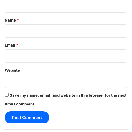
n
t
*
Name
*
Email
*
Website
Save my name, email, and website in this browser for the next
time I comment.