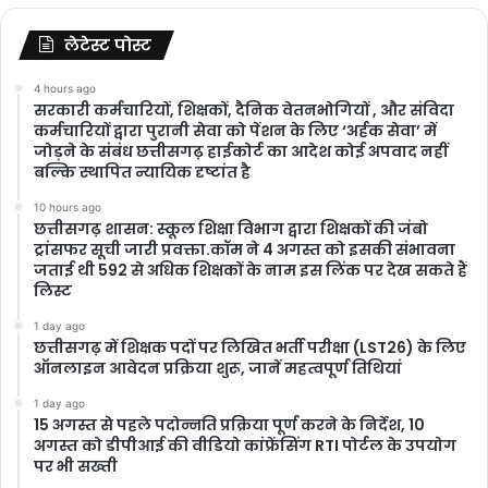
लेटेस्ट पोस्ट
4 hours ago
सरकारी कर्मचारियों, शिक्षकों, दैनिक वेतनभोगियों , और संविदा
कर्मचारियों द्वारा पुरानी सेवा को पेंशन के लिए ‘अर्हक सेवा’ में
जोड़ने के संबंध छत्तीसगढ़ हाईकोर्ट का आदेश कोई अपवाद नहीं
बल्कि स्थापित न्यायिक दृष्टांत है
10 hours ago
छत्तीसगढ़ शासन: स्कूल शिक्षा विभाग द्वारा शिक्षकों की जंबो
ट्रांसफर सूची जारी प्रवक्ता.कॉम ने 4 अगस्त को इसकी संभावना
जताई थी 592 से अधिक शिक्षकों के नाम इस लिंक पर देख सकते हैं
लिस्ट
1 day ago
छत्तीसगढ़ में शिक्षक पदों पर लिखित भर्ती परीक्षा (LST26) के लिए
ऑनलाइन आवेदन प्रक्रिया शुरू, जानें महत्वपूर्ण तिथियां
1 day ago
15 अगस्त से पहले पदोन्नति प्रक्रिया पूर्ण करने के निर्देश, 10
अगस्त को डीपीआई की वीडियो कांफ्रेंसिंग RTI पोर्टल के उपयोग
पर भी सख्ती