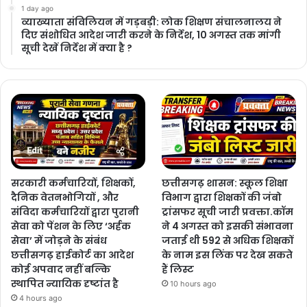
1 day ago
​व्याख्याता संविलियन में गड़बड़ी: लोक शिक्षण संचालनालय ने
दिए संशोधित आदेश जारी करने के निर्देश, 10 अगस्त तक मांगी
सूची देखें निर्देश में क्या है ?
सरकारी कर्मचारियों, शिक्षकों,
छत्तीसगढ़ शासन: स्कूल शिक्षा
दैनिक वेतनभोगियों , और
विभाग द्वारा शिक्षकों की जंबो
संविदा कर्मचारियों द्वारा पुरानी
ट्रांसफर सूची जारी प्रवक्ता.कॉम
सेवा को पेंशन के लिए ‘अर्हक
ने 4 अगस्त को इसकी संभावना
सेवा’ में जोड़ने के संबंध
जताई थी 592 से अधिक शिक्षकों
छत्तीसगढ़ हाईकोर्ट का आदेश
के नाम इस लिंक पर देख सकते
कोई अपवाद नहीं बल्कि
हैं लिस्ट
स्थापित न्यायिक दृष्टांत है
10 hours ago
4 hours ago