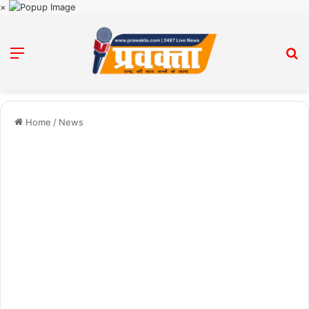
×
Menu
Se
Home
/
News