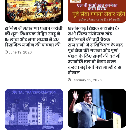
राजिम में महाराणा प्रताप जयंती
छत्तीसगढ़ शिक्षक महासंघ के
की धूम: विधायक रोहित साहू ने
सभी जिला संयोजक खंड
₹15 लाख और नपा अध्यक्ष ने 20
संयोजकों की बड़ी बैठक
डिसमिल जमीन की घोषणा की
राजधानी में संविलियन के बाद
पूर्व सेवा की गणना और पूर्ण
June 19, 2026
पेंशन के लिए संघर्ष की बनेगी
रणनीति एल बी कैडर खत्म
करना बड़ी साजिश नान्हीदास
दीवान
February 22, 2026