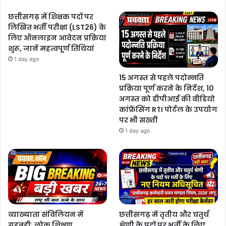
छत्तीसगढ़ में शिक्षक पदों पर
लिखित भर्ती परीक्षा (LST26) के
लिए ऑनलाइन आवेदन प्रक्रिया
शुरू, जानें महत्वपूर्ण तिथियां
1 day ago
15 अगस्त से पहले पदोन्नति
प्रक्रिया पूर्ण करने के निर्देश, 10
अगस्त को डीपीआई की वीडियो
कांफ्रेंसिंग RTI पोर्टल के उपयोग
पर भी सख्ती
1 day ago
व्याख्याता संविलियन में
छत्तीसगढ़ में तृतीय और चतुर्थ
गड़बड़ी: लोक शिक्षण
श्रेणी के पदों पर भर्ती के लिए