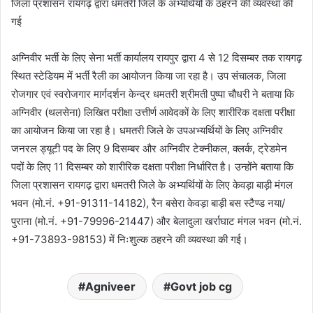
जिला प्रशासन रायगढ़ द्वारा धमतरी जिले के अभ्यर्थियों के ठहरने की व्यवस्था की
गई
अग्निवीर भर्ती के लिए सेना भर्ती कार्यालय रायपुर द्वारा 4 से 12 दिसम्बर तक रायगढ़
स्थित स्टेडियम में भर्ती रैली का आयोजन किया जा रहा है। उप संचालक, जिला
रोजगार एवं स्वरोजगार मार्गदर्शन केन्द्र धमतरी श्रीमती पुष्पा चौधरी ने बताया कि
अग्निवीर (थलसेना) लिखित परीक्षा उत्तीर्ण आवेदकों के लिए शारीरिक दक्षता परीक्षा
का आयोजन किया जा रहा है। धमतरी जिले के उपअभ्यर्थियों के लिए अग्निवीर
जनरल ड्यूटी पद के लिए 9 दिसम्बर और अग्निवीर टेक्नीकल, क्लर्क, ट्रेडमेन
पदों के लिए 11 दिसम्बर को शारीरिक दक्षता परीक्षा निर्धारित है। उन्होंने बताया कि
जिला प्रशासन रायगढ़ द्वारा धमतरी जिले के अभ्यर्थियों के लिए केवड़ा बाड़ी मंगल
भवन (मो.नं. +91-91311-14182), रैन बसेरा केवड़ा बाड़ी बस स्टैण्ड नया/
पुराना (मो.नं. +91-79996-21447) और बेलादुला खर्राघाट मंगल भवन (मो.नं.
+91-73893-98153) में निःशुल्क ठहरने की व्यवस्था की गई।
Agniveer
Govt job cg