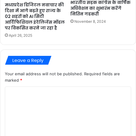
भारतीय सड़क कांग्रेस के वार्षिक
मध्यप्रदेश डिजिटल नवाचार की
अधिवेशन का शुभारंभ करेंगे
दिशा में आगे बढ़ते हुए राज्य के
नितिन गडकरी
02 शहरों को AI सिटी
November 8, 2024
आर्टिफिशियल इंटेलिजेंस मॉडल
पर विकसित करने जा रहा है
April 26, 2025
Leave a Reply
Your email address will not be published.
Required fields are
marked
*
C
o
m
m
e