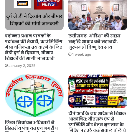
पदोन्नत प्रधान पाठकों के
छत्तीसगढ़-ओडिशा की साझा
पदांकन की तैयारी, काउंसिलिंग
समृद्धि आधार बने महानदी:
में प्राथमिकता तय करने के लिए
मुख्यमंत्री विष्णु देव साय
जेडी दुर्ग ने दिव्यांग, बीमार
1 week ago
शिक्षकों की मांगी जानकारी
January 2, 2025
डीपीआई के नए आदेश से शिक्षक
आक्रोषित: वीएसके ऐप से
जिला निर्वाचन अधिकारी ने
उपस्थिति और वेतन भुगतान के
त्रिस्तरीय पंचायत एवं नगरीय
निर्देश पर उठे कई सवाल बोले ये