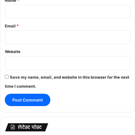
Name
*
Email
*
Website
Save my name, email, and website in this browser for the next
time I comment.
लेटेस्ट पोस्ट