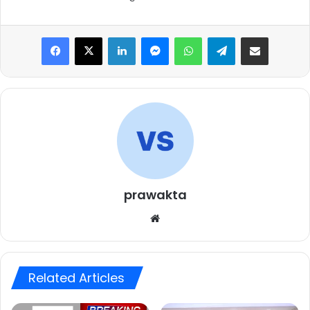
Facebook
X
LinkedIn
Messenger
WhatsApp
Telegram
Share via Email
prawakta
Website
Related Articles