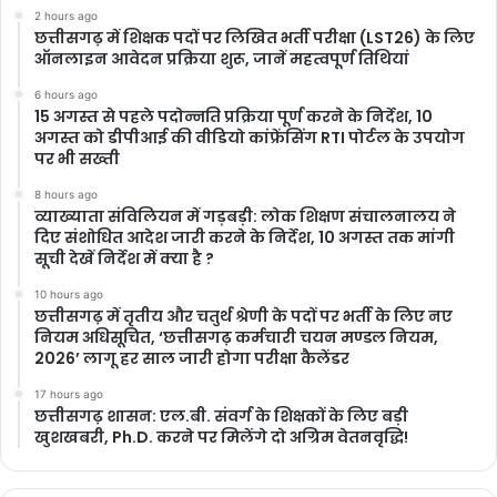
2 hours ago
छत्तीसगढ़ में शिक्षक पदों पर लिखित भर्ती परीक्षा (LST26) के लिए
ऑनलाइन आवेदन प्रक्रिया शुरू, जानें महत्वपूर्ण तिथियां
6 hours ago
15 अगस्त से पहले पदोन्नति प्रक्रिया पूर्ण करने के निर्देश, 10
अगस्त को डीपीआई की वीडियो कांफ्रेंसिंग RTI पोर्टल के उपयोग
पर भी सख्ती
8 hours ago
​व्याख्याता संविलियन में गड़बड़ी: लोक शिक्षण संचालनालय ने
दिए संशोधित आदेश जारी करने के निर्देश, 10 अगस्त तक मांगी
सूची देखें निर्देश में क्या है ?
10 hours ago
छत्तीसगढ़ में तृतीय और चतुर्थ श्रेणी के पदों पर भर्ती के लिए नए
नियम अधिसूचित, ‘छत्तीसगढ़ कर्मचारी चयन मण्डल नियम,
2026’ लागू हर साल जारी होगा परीक्षा कैलेंडर
17 hours ago
छत्तीसगढ़ शासन: एल.बी. संवर्ग के शिक्षकों के लिए बड़ी
खुशखबरी, Ph.D. करने पर मिलेंगे दो अग्रिम वेतनवृद्धि!