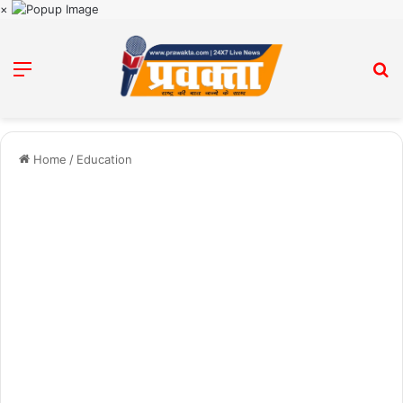
×
Menu
Se
Home
/
Education