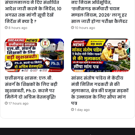
संचालनालय ने दिए संशोधित
नए नियम अधिसूचित,
आदेश जारी करने के निर्देश, 10
‘छत्तीसगढ़ कर्मचारी चयन
अगस्त तक मांगी सूची देखें
मण्डल नियम, 2026’ लागू हर
निर्देश में क्या है ?
साल जारी होगा परीक्षा कैलेंडर
8 hours ago
10 hours ago
छत्तीसगढ़ शासन: एल.बी.
सांसद संतोष पांडेय ने केंद्रीय
संवर्ग के शिक्षकों के लिए बड़ी
मंत्री नितिन गडकरी से की
खुशखबरी, Ph.D. करने पर
मुलाकात, क्षेत्र की प्रमुख सड़कों
मिलेंगे दो अग्रिम वेतनवृद्धि!
के उन्नयन के लिए सौंपा मांग
पत्र
17 hours ago
1 day ago