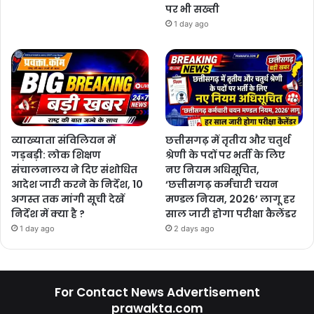
पर भी सख्ती
1 day ago
व्याख्याता संविलियन में
छत्तीसगढ़ में तृतीय और चतुर्थ
गड़बड़ी: लोक शिक्षण
श्रेणी के पदों पर भर्ती के लिए
संचालनालय ने दिए संशोधित
नए नियम अधिसूचित,
आदेश जारी करने के निर्देश, 10
‘छत्तीसगढ़ कर्मचारी चयन
अगस्त तक मांगी सूची देखें
मण्डल नियम, 2026’ लागू हर
निर्देश में क्या है ?
साल जारी होगा परीक्षा कैलेंडर
1 day ago
2 days ago
For Contact News Advertisement
prawakta.com