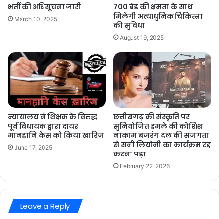
भर्ती की अधिसूचना जारी
700 बेड की क्षमता के साथ
मिलेगी अत्याधुनिक चिकित्सा
March 10, 2025
की सुविधा
August 19, 2025
न्यायालय ने शिक्षक के विरुद्ध
छत्तीसगढ़ की संस्कृति पर
पूर्व विधायक द्वारा दायर
सुनियोजित हमले की कोशिश
मानहानि केस को किया खारिज
नाकाम बजरंग दल की सजगता
से सनी लियोनी का कार्यक्रम रद्द
June 17, 2025
करना पड़ा
February 22, 2026
Leave a Reply