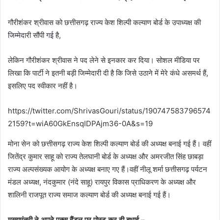
गौरीशंकर श्रीवास को छत्तीसगढ़ राज्य केश शिल्पी कल्याण बोर्ड के उपाध्यक्ष की
जिम्मेदारी सौंपी गई है,
लेकिन गौरीशंकर श्रीवास ने पद लेने से इनकार कर दिया। सोशल मीडिया पर
लिखा कि पार्टी ने इतनी बड़ी जिम्मेदारी दी है कि जिसे उठाने में मेरे कंधे असमर्थ हैं,
इसलिए पद स्वीकार नहीं है।
https://twitter.com/ShrivasGouri/status/190747583796574
2159?t=wiA60GkEnsqIDPAjm36-0A&s=19
मोना सेन को छत्तीसगढ़ राज्य केश शिल्पी कल्याण बोर्ड की अध्यक्ष बनाई गई हैं। वहीं
जितेंद्र कुमार साहू को राज्य तेलघानी बोर्ड के अध्यक्ष और अमरजीत सिंह छाबड़ा
राज्य अल्पसंख्यक आयोग के अध्यक्ष बनाए गए हैं।वहीं नीलू शर्मा छत्तीसगढ़ पर्यटन
मंडल अध्यक्ष, नंदकुमार (नंदे साहू) रायपुर विकास प्राधिकरण के अध्यक्ष और
शालिनी राजपूत राज्य समाज कल्याण बोर्ड की अध्यक्ष बनाई गई हैं।
मुख्यमंत्री ने अपने एक्स हैंडल पर पोस्ट कर दी बधाई –