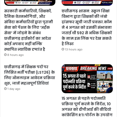
सरकारी कर्मचारियों, शिक्षकों,
छत्तीसगढ़ शासन: स्कूल शिक्षा
दैनिक वेतनभोगियों , और
विभाग द्वारा शिक्षकों की जंबो
संविदा कर्मचारियों द्वारा पुरानी
ट्रांसफर सूची जारी प्रवक्ता.कॉम
सेवा को पेंशन के लिए ‘अर्हक
ने 4 अगस्त को इसकी संभावना
सेवा’ में जोड़ने के संबंध
जताई थी 592 से अधिक शिक्षकों
छत्तीसगढ़ हाईकोर्ट का आदेश
के नाम इस लिंक पर देख सकते
कोई अपवाद नहीं बल्कि
हैं लिस्ट
स्थापित न्यायिक दृष्टांत है
13 hours ago
8 hours ago
छत्तीसगढ़ में शिक्षक पदों पर
लिखित भर्ती परीक्षा (LST26) के
लिए ऑनलाइन आवेदन प्रक्रिया
शुरू, जानें महत्वपूर्ण तिथियां
1 day ago
15 अगस्त से पहले पदोन्नति
प्रक्रिया पूर्ण करने के निर्देश, 10
अगस्त को डीपीआई की वीडियो
कांफ्रेंसिंग RTI पोर्टल के उपयोग