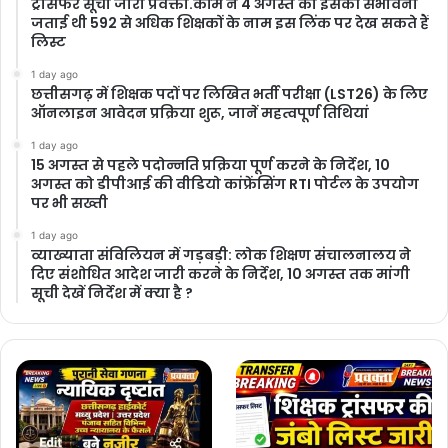
ट्रांसफर सूची जारी प्रवक्ता.कॉम ने 4 अगस्त को इसकी संभावना
जताई थी 592 से अधिक शिक्षकों के नाम इस लिंक पर देख सकते हैं
लिस्ट
1 day ago
छत्तीसगढ़ में शिक्षक पदों पर लिखित भर्ती परीक्षा (LST26) के लिए
ऑनलाइन आवेदन प्रक्रिया शुरू, जानें महत्वपूर्ण तिथियां
1 day ago
15 अगस्त से पहले पदोन्नति प्रक्रिया पूर्ण करने के निर्देश, 10
अगस्त को डीपीआई की वीडियो कांफ्रेंसिंग RTI पोर्टल के उपयोग
पर भी सख्ती
1 day ago
​व्याख्याता संविलियन में गड़बड़ी: लोक शिक्षण संचालनालय ने
दिए संशोधित आदेश जारी करने के निर्देश, 10 अगस्त तक मांगी
सूची देखें निर्देश में क्या है ?