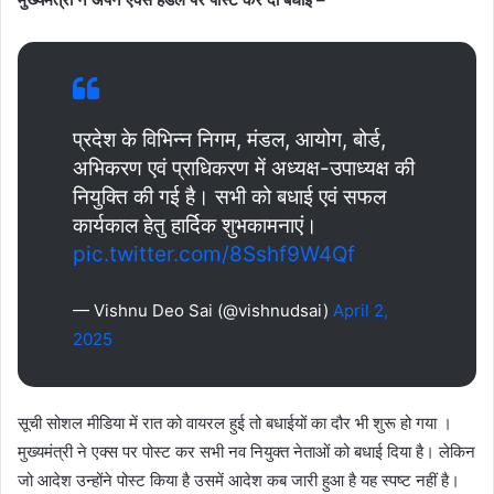
प्रदेश के विभिन्न निगम, मंडल, आयोग, बोर्ड,
अभिकरण एवं प्राधिकरण में अध्यक्ष-उपाध्यक्ष की
नियुक्ति की गई है। सभी को बधाई एवं सफल
कार्यकाल हेतु हार्दिक शुभकामनाएं।
pic.twitter.com/8Sshf9W4Qf
— Vishnu Deo Sai (@vishnudsai)
April 2,
2025
सूची सोशल मीडिया में रात को वायरल हुई तो बधाईयों का दौर भी शुरू हो गया ।
मुख्यमंत्री ने एक्स पर पोस्ट कर सभी नव नियुक्त नेताओं को बधाई दिया है। लेकिन
जो आदेश उन्होंने पोस्ट किया है उसमें आदेश कब जारी हुआ है यह स्पष्ट नहीं है।