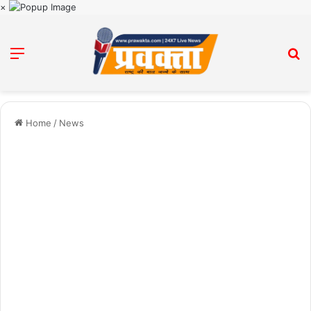
×
Menu
Se
Home
/
News