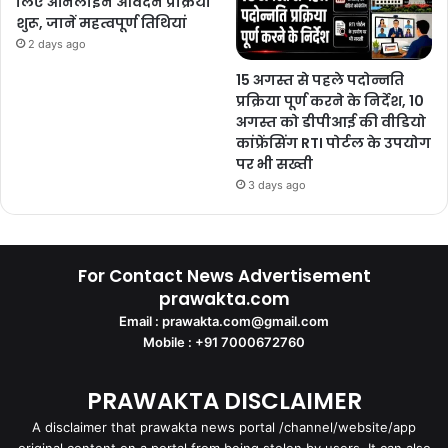
लिए ऑनलाइन आवेदन प्रक्रिया
शुरू, जानें महत्वपूर्ण तिथियां
2 days ago
15 अगस्त से पहले पदोन्नति
प्रक्रिया पूर्ण करने के निर्देश, 10
अगस्त को डीपीआई की वीडियो
कांफ्रेंसिंग RTI पोर्टल के उपयोग
पर भी सख्ती
3 days ago
For Contact News Advertisement
prawakta.com
Email : prawakta.com@gmail.com
Mobile : +91 7000672760
PRAWAKTA DISCLAIMER
A disclaimer that prawakta news portal /channel/website/app
original content on a portal from being stolen by users. It can also