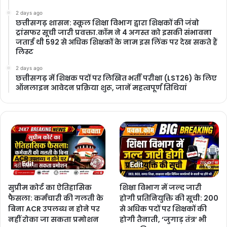
2 days ago
छत्तीसगढ़ शासन: स्कूल शिक्षा विभाग द्वारा शिक्षकों की जंबो
ट्रांसफर सूची जारी प्रवक्ता.कॉम ने 4 अगस्त को इसकी संभावना
जताई थी 592 से अधिक शिक्षकों के नाम इस लिंक पर देख सकते हैं
लिस्ट
2 days ago
छत्तीसगढ़ में शिक्षक पदों पर लिखित भर्ती परीक्षा (LST26) के लिए
ऑनलाइन आवेदन प्रक्रिया शुरू, जानें महत्वपूर्ण तिथियां
सुप्रीम कोर्ट का ऐतिहासिक
शिक्षा विभाग में जल्द जारी
फैसला: कर्मचारी की गलती के
होगी प्रतिनियुक्ति की सूची: 200
बिना ACR उपलब्ध न होने पर
से अधिक पदों पर शिक्षकों की
नहीं रोका जा सकता प्रमोशन
होगी तैनाती, ‘जुगाड़ तंत्र’ भी