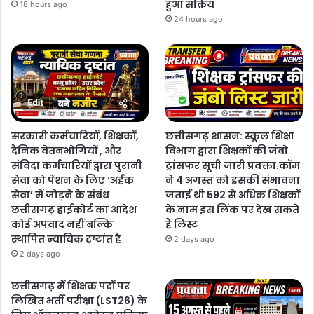
हुआ सक्रिय
18 hours ago
24 hours ago
सरकारी कर्मचारियों, शिक्षकों,
छत्तीसगढ़ शासन: स्कूल शिक्षा
दैनिक वेतनभोगियों , और
विभाग द्वारा शिक्षकों की जंबो
संविदा कर्मचारियों द्वारा पुरानी
ट्रांसफर सूची जारी प्रवक्ता.कॉम
सेवा को पेंशन के लिए ‘अर्हक
ने 4 अगस्त को इसकी संभावना
सेवा’ में जोड़ने के संबंध
जताई थी 592 से अधिक शिक्षकों
छत्तीसगढ़ हाईकोर्ट का आदेश
के नाम इस लिंक पर देख सकते
कोई अपवाद नहीं बल्कि
हैं लिस्ट
स्थापित न्यायिक दृष्टांत है
2 days ago
2 days ago
छत्तीसगढ़ में शिक्षक पदों पर
लिखित भर्ती परीक्षा (LST26) के