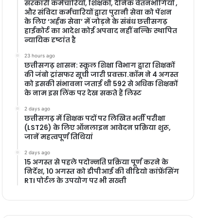
सरकारी कर्मचारियों, शिक्षकों, दैनिक वेतनभोगियों ,
और संविदा कर्मचारियों द्वारा पुरानी सेवा को पेंशन
के लिए ‘अर्हक सेवा’ में जोड़ने के संबंध छत्तीसगढ़
हाईकोर्ट का आदेश कोई अपवाद नहीं बल्कि स्थापित
न्यायिक दृष्टांत है
23 hours ago
छत्तीसगढ़ शासन: स्कूल शिक्षा विभाग द्वारा शिक्षकों
की जंबो ट्रांसफर सूची जारी प्रवक्ता.कॉम ने 4 अगस्त
को इसकी संभावना जताई थी 592 से अधिक शिक्षकों
के नाम इस लिंक पर देख सकते हैं लिस्ट
2 days ago
छत्तीसगढ़ में शिक्षक पदों पर लिखित भर्ती परीक्षा
(LST26) के लिए ऑनलाइन आवेदन प्रक्रिया शुरू,
जानें महत्वपूर्ण तिथियां
2 days ago
15 अगस्त से पहले पदोन्नति प्रक्रिया पूर्ण करने के
निर्देश, 10 अगस्त को डीपीआई की वीडियो कांफ्रेंसिंग
RTI पोर्टल के उपयोग पर भी सख्ती