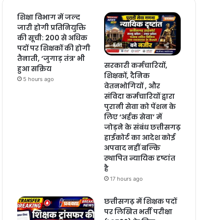
शिक्षा विभाग में जल्द
जारी होगी प्रतिनियुक्ति
की सूची: 200 से अधिक
पदों पर शिक्षकों की होगी
तैनाती, ‘जुगाड़ तंत्र’ भी
सरकारी कर्मचारियों,
हुआ सक्रिय
शिक्षकों, दैनिक
5 hours ago
वेतनभोगियों , और
संविदा कर्मचारियों द्वारा
पुरानी सेवा को पेंशन के
लिए ‘अर्हक सेवा’ में
जोड़ने के संबंध छत्तीसगढ़
हाईकोर्ट का आदेश कोई
अपवाद नहीं बल्कि
स्थापित न्यायिक दृष्टांत
है
17 hours ago
छत्तीसगढ़ में शिक्षक पदों
पर लिखित भर्ती परीक्षा