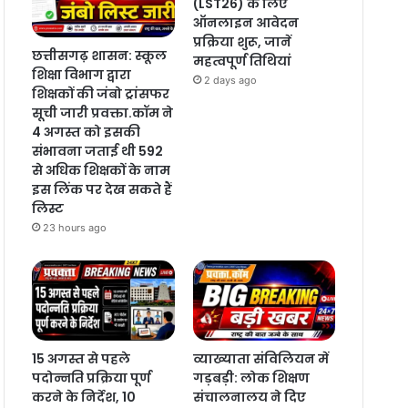
(LST26) के लिए
ऑनलाइन आवेदन
प्रक्रिया शुरू, जानें
छत्तीसगढ़ शासन: स्कूल
महत्वपूर्ण तिथियां
शिक्षा विभाग द्वारा
2 days ago
शिक्षकों की जंबो ट्रांसफर
सूची जारी प्रवक्ता.कॉम ने
4 अगस्त को इसकी
संभावना जताई थी 592
से अधिक शिक्षकों के नाम
इस लिंक पर देख सकते हैं
लिस्ट
23 hours ago
15 अगस्त से पहले
व्याख्याता संविलियन में
पदोन्नति प्रक्रिया पूर्ण
गड़बड़ी: लोक शिक्षण
करने के निर्देश, 10
संचालनालय ने दिए