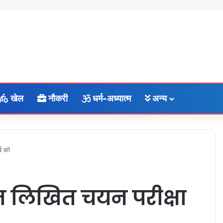
खेल
नौकरी
धर्म-अध्यात्म
अन्य
च को
हत लिखित चयन परीक्षा