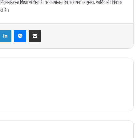
ित विकासखण्ड शिक्षा अधिकारी के कार्यालय एवं सहायक आयुक्त, आदिवासी विकास
ते है।
k
LinkedIn
Messenger
Share via Email