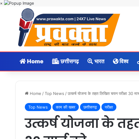
×
Home
छत्तीसगढ़
भारत
विश्व
Home
/
Top News
/
उत्कर्ष योजना के तहत लिखित चयन परीक्षा 30 मार्
Top News
काम की खबर
छत्तीसगढ़
परीक्षा
उत्कर्ष योजना के त