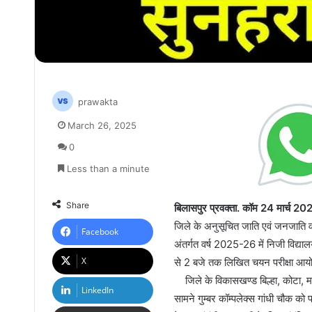
prawakta
March 26, 2025
0
Less than a minute
Share
बिलासपुर प्रवक्ता. कॉम 24 मार्च 20
जिले के अनुसूचित जाति एवं जनजाति वर
Facebook
अंतर्गत वर्ष 2025-26 में निजी विद्यालय
X
से 2 बजे तक लिखित चयन परीक्षा आय
जिले के विकासखण्ड बिल्हा, कोटा, मस्तूर
LinkedIn
सामने गुम्बर कॉम्पलेक्स गांधी चौक को परी